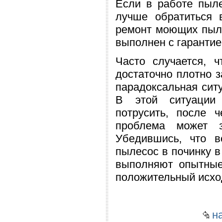
Если в работе пыле
лучше обратиться 
ремонт моющих пыле
выполнен с гарантие
Часто случается, 
достаточно плотно з
парадоксальная ситу
В этой ситуации 
потрусить, после ч
проблема может з
Убедившись, что в
пылесос в починку в
выполняют опытные
положительный исхо
на