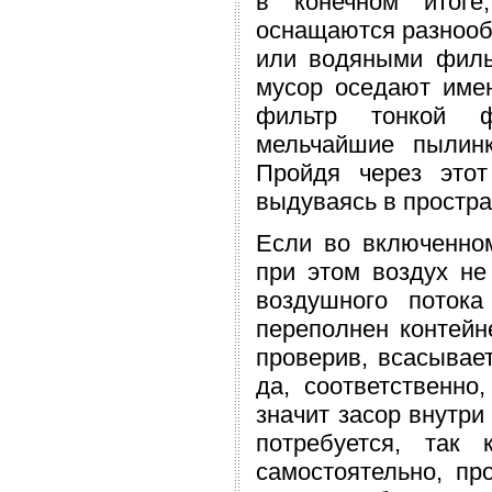
в конечном итоге
оснащаются разнооб
или водяными филь
мусор оседают имен
фильтр тонкой ф
мельчайшие пылинк
Пройдя через этот
выдуваясь в простра
Если во включенном
при этом воздух не
воздушного потока
переполнен контейн
проверив, всасывает
да, соответственно,
значит засор внутри
потребуется, так
самостоятельно, пр