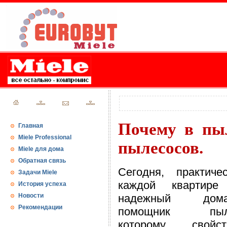
Почему в пыл
Главная
Miele Professional
пылесосов.
Miele для дома
Обратная связь
Сегодня, практиче
Задачи Miele
каждой квартире
История успеха
Новости
надежный дома
Рекомендации
помощник пыле
которому свойст