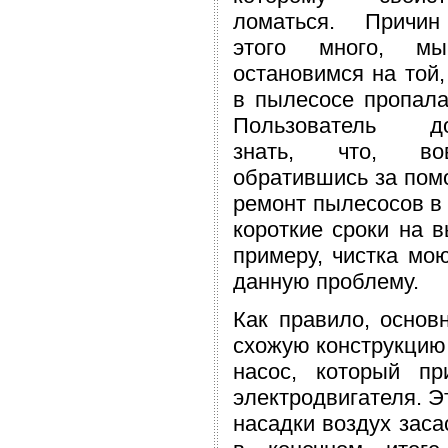
ломаться. Причи
этого много, м
остановимся на той,
в пылесосе пропала
Пользователь д
знать, что, во
обратившись за пом
ремонт пылесосов в 
короткие сроки на в
примеру, чистка мо
данную проблему.
Как правило, основ
схожую конструкцию.
насос, который пр
электродвигателя. Э
насадки воздух заса