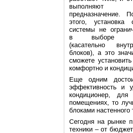
выполняют 
предназначение. П
этого, установка 
системы не ограни
в выборе м
(касательно внутр
блоков), а это знач
сможете установить
комфортно и кондиц
Еще одним достои
эффективность и у
кондиционер, для
помещениях, то луч
блоками настенного 
Сегодня на рынке п
техники – от бюджет