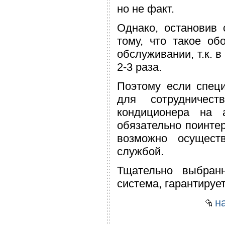
но не факт.
Однако, остановив 
тому, что такое об
обслуживании, т.к. 
2-3 раза.
Поэтому если спец
для сотрудничест
кондиционера на 
обязательно поинтер
возможно осущест
службой.
Тщательно выбран
система, гарантируе
на