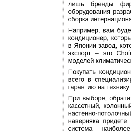
лишь бренды фир
оборудования разра
сборка интернацион
Например, вам буде
кондиционер, котор
в Японии завод, кот
экспорт – это Cho
моделей климатическ
Покупать кондицио
всего в специализи
гарантию на технику 
При выборе, обрати
кассетный, колонны
настенно-потолоч
наверняка придете 
система – наиболее