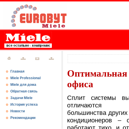
Оптимальная
Главная
Miele Professional
офиса
Miele для дома
Обратная связь
Сплит системы вы
Задачи Miele
отличаются
История успеха
Новости
большинства других
Рекомендации
кондиционеров – 
работают тихо, и о