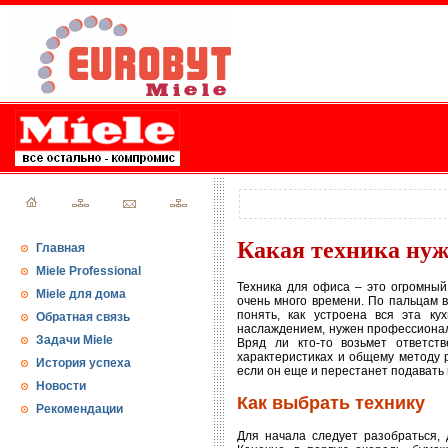
Какая техника нуж
Главная
Miele Professional
Техника для офиса – это огромный
Miele для дома
очень много времени. По пальцам 
понять, как устроена вся эта ку
Обратная связь
наслаждением, нужен профессиональ
Задачи Miele
Вряд ли кто-то возьмет ответств
характеристиках и общему методу р
История успеха
если он еще и перестанет подавать 
Новости
Как выбрать технику
Рекомендации
Для начала следует разобраться, 