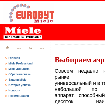
Выбираем аэр
Главная
Miele Professional
Miele для дома
Совсем недавно 
Обратная связь
рынке поя
Задачи Miele
универсальный и в т
История успеха
небольшой по 
Новости
аппарат, способны
Рекомендации
десяток наиме