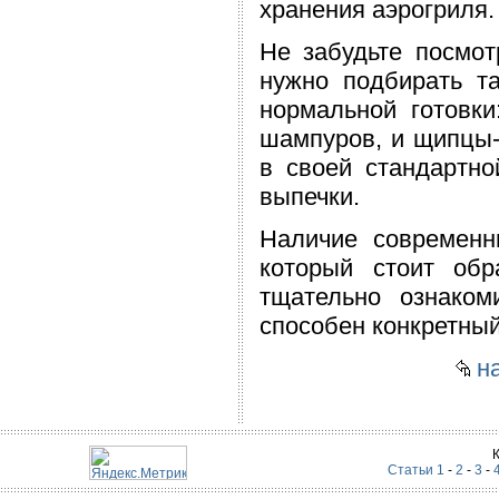
хранения аэрогриля.
Не забудьте посмот
нужно подбирать т
нормальной готовки
шампуров, и щипцы
в своей стандартн
выпечки.
Наличие современ
который стоит обр
тщательно ознаком
способен конкретный
на
Статьи 1
-
2
-
3
-