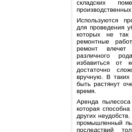
складских по
производственных
Используются п
для проведения у
которых не так
ремонтные рабо
ремонт влечет
различного род
избавиться от 
достаточно сло
вручную. В таких
быть растянут оч
время.
Аренда пылесоса
которая способна
других неудобств.
промышленный пыл
последствий то