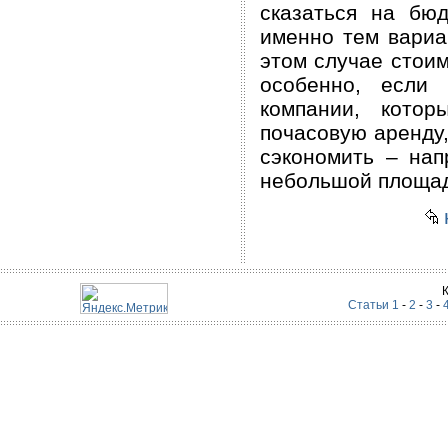
сказаться на бю
именно тем вариа
этом случае стоим
особенно, если
компании, кото
почасовую аренду,
сэкономить – нап
небольшой площад
Статьи 1
-
2
-
3
-