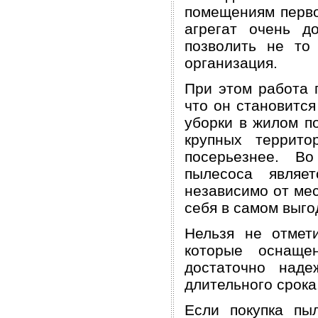
помещениям перво
агрегат очень д
позволить не то
организация.
При этом работа 
что он становитс
уборки в жилом п
крупных террито
посерьезнее. В
пылесоса являе
независимо от мес
себя в самом выго
Нельзя не отмет
которые оснащен
достаточно над
длительного срока
Если покупка пы