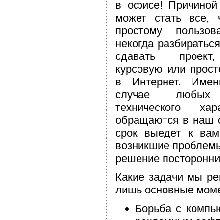
в офисе! Причиной
может стать все, 
простому пользов
некогда разбираться
сдавать проект
курсовую или прост
в Интернет. Имен
случае любых 
технического ха
обращаются в наш 
срок выедет к ва
возникшие проблемы,
решение посторонни
Какие задачи мы ре
лишь основные мом
Борьба с компь