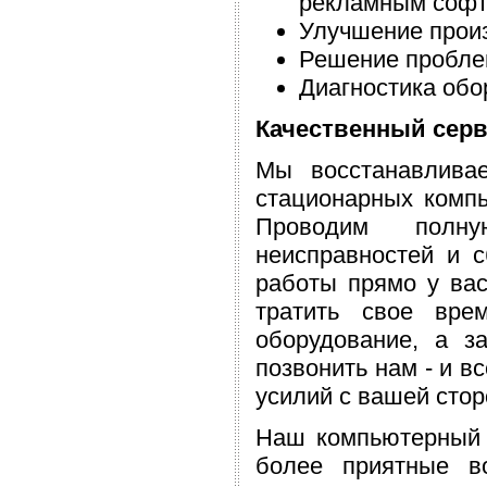
рекламным софт
Улучшение произ
Решение пробле
Диагностика обо
Качественный серв
Мы восстанавлива
стационарных компь
Проводим полну
неисправностей и 
работы прямо у ва
тратить свое вре
оборудование, а з
позвонить нам - и 
усилий с вашей стор
Наш компьютерный 
более приятные в