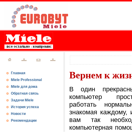
Вернем к жиз
Главная
Miele Professional
Miele для дома
В один прекрас
Обратная связь
компьютер прос
Задачи Miele
работать нормаль
История успеха
знакомая каждому, 
Новости
вам так необхо
Рекомендации
компьютерная помо