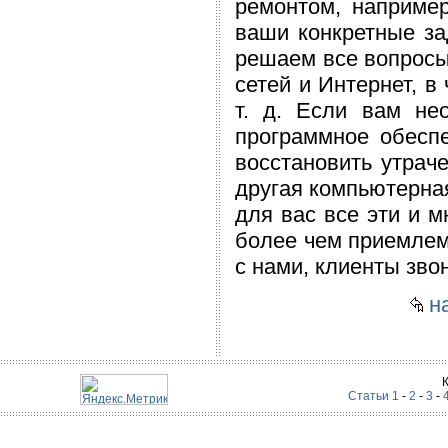
ремонтом, например
ваши конкретные за
решаем все вопросы
сетей и Интернет, в 
т. д. Если вам не
программное обесп
восстановить утрач
другая компьютерна
для вас все эти и м
более чем приемлем
с нами, клиенты зво
на
Статьи 1
-
2
-
3
-