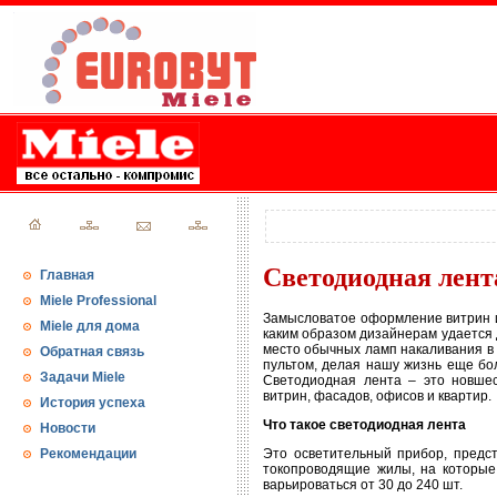
Светодиодная лент
Главная
Miele Professional
Замысловатое оформление витрин и 
Miele для дома
каким образом дизайнерам удается д
место обычных ламп накаливания в 
Обратная связь
пультом, делая нашу жизнь еще бо
Задачи Miele
Светодиодная лента – это новшес
витрин, фасадов, офисов и квартир.
История успеха
Что такое светодиодная лента
Новости
Рекомендации
Это осветительный прибор, предст
токопроводящие жилы, на которые
варьироваться от 30 до 240 шт.