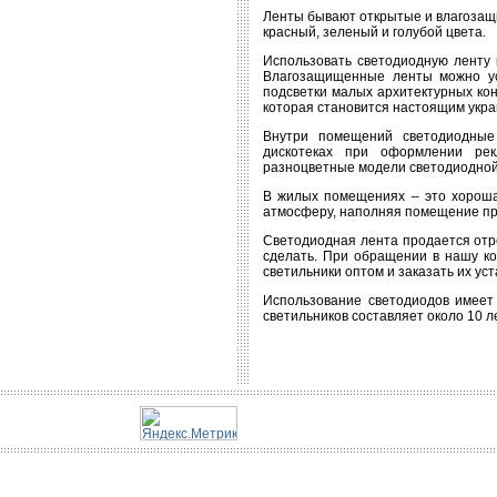
Ленты бывают открытые и влагозащ
красный, зеленый и голубой цвета.
Использовать светодиодную ленту 
Влагозащищенные ленты можно ус
подсветки малых архитектурных кон
которая становится настоящим ук
Внутри помещений светодиодные
дискотеках при оформлении рек
разноцветные модели светодиодной
В жилых помещениях – это хорошая
атмосферу, наполняя помещение п
Светодиодная лента продается отре
сделать. При обращении в нашу к
светильники оптом и заказать их уст
Использование светодиодов имеет 
светильников составляет около 10 л