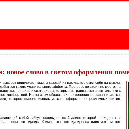
а: новое слово в светом оформлении пом
вывесок привлекает глаз, и каждый из нас часто ловил себя на мысли,
обиться такого удивительного эффекта. Прогресс не стоит не месте, на
нашу жизнь пришли светодиоды, которые встраиваются в светильники с
лее комфортной. Но на этом область их применения не заканчивается.
тво, которое широко используется в оформлении рекламных щитов,
авляющий собой гибкую основу, по всей длине которой проходят три
 нанесены светодиоды. Количество светодиодов на один метр может