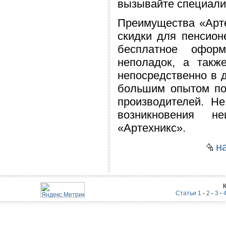
вызывайте специали
Преимущества «Арте
скидки для пенсион
бесплатное оформ
неполадок, а такж
непосредственно в 
большим опытом по
производителей. Не
возникновения н
«Артехникс».
на
Статьи 1
-
2
-
3
-