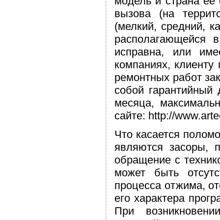
модель и страна ее 
вызова (на террит
(мелкий, средний, к
располагающейся в
исправна, или им
компаниях, клиенту
ремонтных работ зак
собой гарантийный 
месяца, максималь
сайте: http://www.arte
Что касается полом
являются засоры, 
обращение с техник
может быть отсут
процесса отжима, от
его характера прог
При возникновени