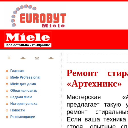
Ремонт сти
Главная
Miele Professional
«Артехникс»
Miele для дома
Обратная связь
Мастерская «Ар
Задачи Miele
предлагает такую у
История успеха
Новости
ремонт стиральн
Рекомендации
Если ваша техника
строя, опытные сп