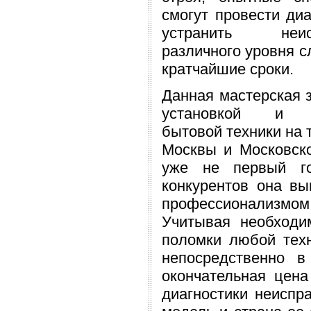
смогут провести диа
устранить неисп
различного уровня с
кратчайшие сроки.
Данная мастерская 
установкой и 
бытовой техники на 
Москвы и Московск
уже не первый г
конкурентов она вы
профессионализмо
Учитывая необходи
поломки любой тех
непосредственно в
окончательная цен
диагностики неиспр