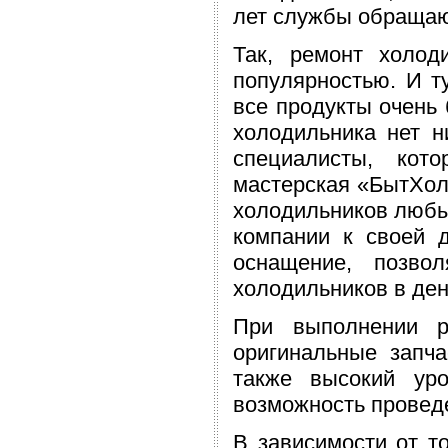
лет службы обращаю
Так, ремонт холод
популярностью. И т
все продукты очень 
холодильника нет н
специалисты, кот
мастерская «БытХол
холодильников любы
компании к своей д
оснащение, позво
холодильников в ден
При выполнении р
оригинальные запча
также высокий уро
возможность проведе
В зависимости от т