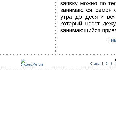
заявку можно по те
занимаются ремонт
утра до десяти веч
который несет дежу
занимающийся прием
на
Статьи 1
-
2
-
3
-