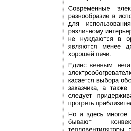
Современные элек
разнообразие в исп
для использовани
различному интерьер
не нуждаются в ор
являются менее д
хорошей печи.
Единственным нег
электрообогревате
касается выбора обо
заказчика, а также
следует придержив
прогреть приблизител
Но и здесь многое 
бывают конвек
тепловентиляторы, о