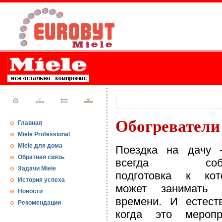
Обогреватели 
Главная
Miele Professional
Miele для дома
Поездка на дачу 
Обратная связь
всегда собы
Задачи Miele
подготовка к кот
История успеха
может занимать 
Новости
времени. И естеств
Рекомендации
когда это меропр