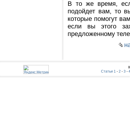
В то же время, ес
подойдет вам, то в
которые помогут вам
если вы этого за
предложенному телеф
на
Статьи 1
-
2
-
3
-