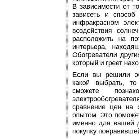
В зависимости от то
зависеть и способ
инфракрасном элек
воздействия солне
расположить на по
интерьера, находя
Обогреватели други
который и греет на
Если вы решили об
какой выбрать, то з
сможете позна
электрообогревателя
сравнение цен на 
опытом. Это поможет
именно для вашей д
покупку понравивше