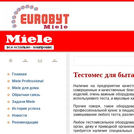
Тестомес для быта
Главная
Miele Professional
Наличие на предприятии качест
Miele для дома
совершенные и качественные блага
изделий, очень важным оборудован
Обратная связь
используемого теста, и вкусовые х
Задачи Miele
Прочее говоря, такое оборудо
История успеха
профессиональной кухне: в пиццер
замешивание любого теста, различ
Новости
Рекомендации
Любое тестомесильное оборудова
орган, дежу и приводной организ
требуется наличия специальных 