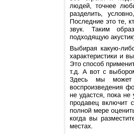
людей, точнее люб
разделить, условн
Последние это те, к
звук. Таким обра
подходящую акустик
Выбирая какую-либ
характеристики и в
Это способ применит
т.д. А вот с выборо
Здесь мы может 
воспроизведения фор
не удастся, пока не
продавец включит с
полной мере оценить
когда вы разместит
местах.