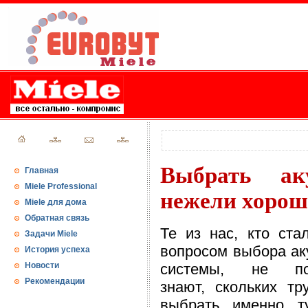
Выбрать ак
Главная
Miele Professional
нежели хорош
Miele для дома
Обратная связь
Те из нас, кто ста
Задачи Miele
вопросом выбора ак
История успеха
Новости
системы, не по
Рекомендации
знают, скольких тр
выбрать именно ту