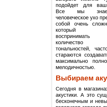
подойдет для ваш
Все мы знае
человеческое ухо пр
собой очень сложн
который сп
воспринимать 
количество 
тональностей, час
стараются создават
максимально полн
мелодичностью.
Выбираем аку
Сегодня в магазина
акустики. А это су
бесконечным и невы