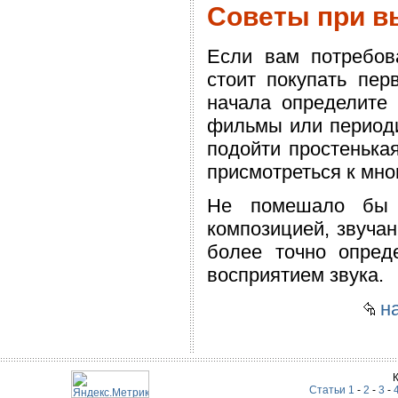
Советы при в
Если вам потребов
стоит покупать пе
начала определите 
фильмы или периоди
подойти простенькая
присмотреться к мн
Не помешало бы 
композицией, звучан
более точно опред
восприятием звука.
на
Статьи 1
-
2
-
3
-