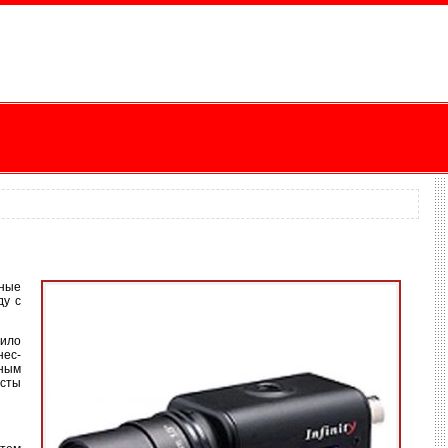
нные
ду с
лило
нес-
ьным
исты