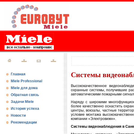
Системы видеонаб
Главная
Miele Professional
Высококачественное видеонаблюд
Miele для дома
охранные системы, получившие рас
автоматическими пожарными сигнал
Обратная связь
Задачи Miele
Наряду с широкими многофункцион
более качественно оснастить охра
История успеха
центры, вокзалы, частные террито
условие монтажа высококачественн
Новости
компании «Электровижн».
Рекомендации
Системы видеонаблюдения в Санк