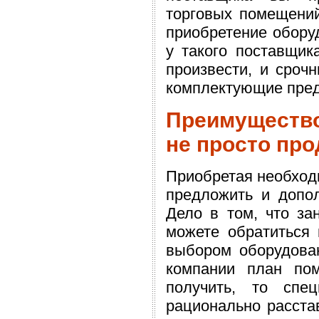
торговых помещени
приобретение оборуд
у такого поставщик
произвести, и сроч
комплектующие пред
Преимущество
не просто пр
Приобретая необход
предложить и допол
Дело в том, что за
можете обратиться 
выбором оборудован
компании план по
получить, то спе
рационально расста