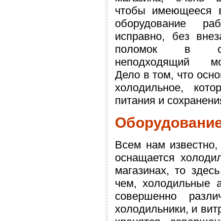
чтобы имеющееся 
оборудование раб
исправно, без внез
поломок в с
неподходящий мо
Дело в том, что осн
холодильное, кото
питания и сохранени
Оборудование 
Всем нам известно,
оснащается холодил
магазинах, то здес
чем, холодильные а
совершенно разл
холодильники, и вит