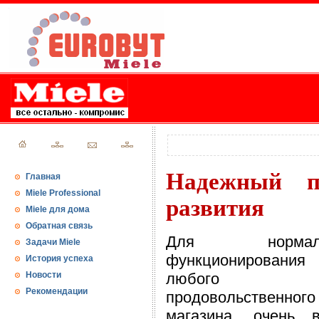
Надежный п
Главная
Miele Professional
развития
Miele для дома
Обратная связь
Для нормаль
Задачи Miele
функционирования
История успеха
Новости
любого
Рекомендации
продовольственного
магазина, очень в