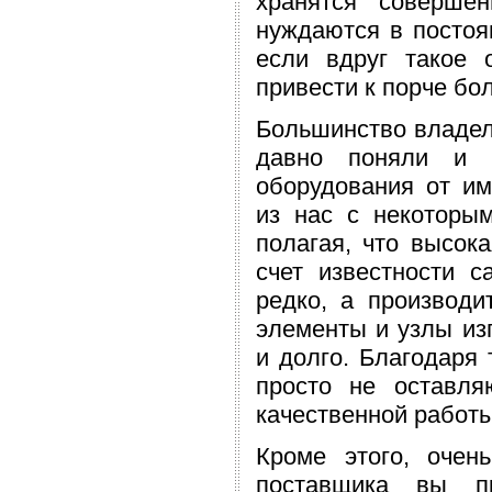
хранятся соверше
нуждаются в постоя
если вдруг такое 
привести к порче бо
Большинство владел
давно поняли и о
оборудования от им
из нас с некоторы
полагая, что высок
счет известности с
редко, а производи
элементы и узлы из
и долго. Благодаря 
просто не оставля
качественной работ
Кроме этого, очен
поставщика вы пр