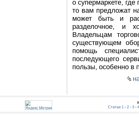
о супермаркете, где
то вам предложат н
может быть и рас
разделочное, и х
Владельцам торгов
существующем обору
помощь специали
последующего серв
пользы, особенно в 
на
Статьи 1
-
2
-
3
-