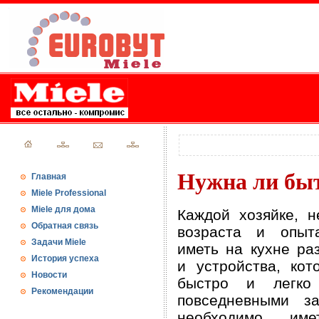
Нужна ли быт
Главная
Miele Professional
Miele для дома
Каждой хозяйке, н
Обратная связь
возраста и опыт
Задачи Miele
иметь на кухне ра
История успеха
и устройства, кот
Новости
быстро и легко
Рекомендации
повседневными за
необходимо им