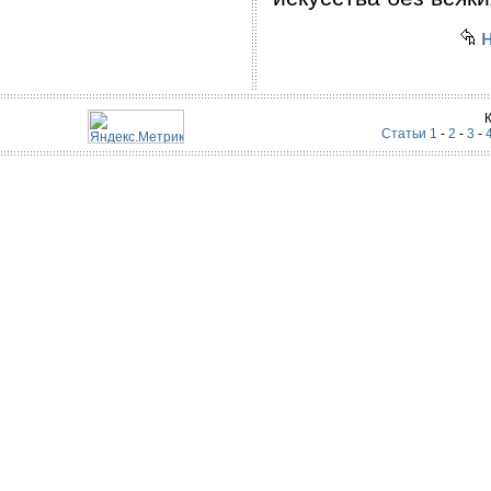
н
Статьи 1
-
2
-
3
-