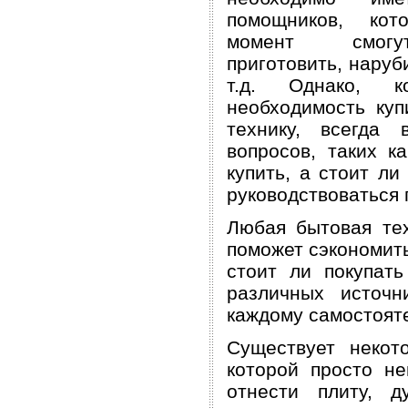
помощников, ко
момент смогу
приготовить, наруб
т.д. Однако, к
необходимость куп
технику, всегда 
вопросов, таких ка
купить, а стоит ли
руководствоваться п
Любая бытовая те
поможет сэкономить
стоит ли покупать
различных источн
каждому самостоят
Существует некот
которой просто н
отнести плиту, д