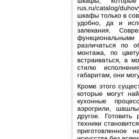
шкафы, которые
rus.ru/catalog/du
шкафы только в сов
удобно, да и исп
запекания. Сов
функциональным
различаться по о
монтажа, по цвет
встраиваться, а м
стилю исполнен
габаритам, они мог
Кроме этого сущес
которые могут на
кухонные процесс
аэрогрили, шашлы
другое. Готовить
техники становится
приготовленное н
искусства без всяк