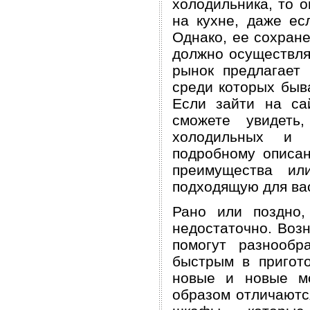
холодильника, то 
на кухне, даже ес
Однако, ее сохран
должно осуществля
рынок предлагает 
среди которых быв
Если зайти на сайт 
сможете увидеть
холодильных и м
подробному описа
преимущества ил
подходящую для ва
Рано или поздно,
недостаточно. Воз
помогут разнообр
быстрым в пригото
новые и новые мо
образом отличаются