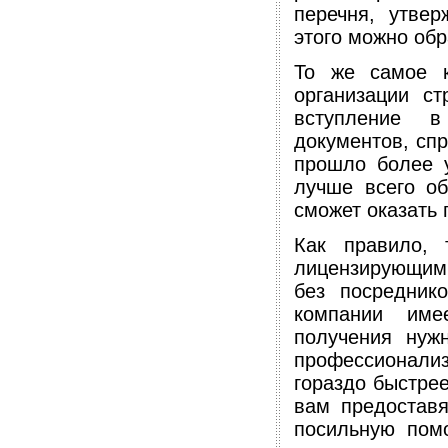
перечня, утвер
этого можно об
То же самое к
организации с
вступление в
документов, спр
прошло более у
лучше всего об
сможет оказать
Как правило, 
лицензирующим
без посредник
компании име
получения нуж
профессионали
гораздо быстре
вам предоставя
посильную пом