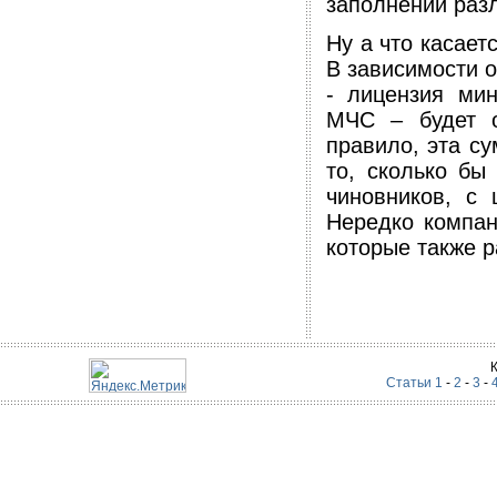
заполнении разл
Ну а что касает
В зависимости о
- лицензия мин
МЧС – будет о
правило, эта с
то, сколько бы
чиновников, с
Нередко компан
которые также 
Статьи 1
-
2
-
3
-