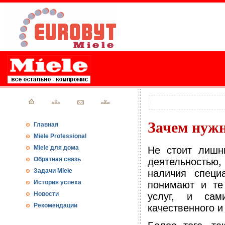
Зачем нужн
Главная
Miele Professional
Miele для дома
Не стоит лишн
Обратная связь
деятельностью
Задачи Miele
наличия специ
История успеха
понимают и те
Новости
услуг, и сам
Рекомендации
качественного и