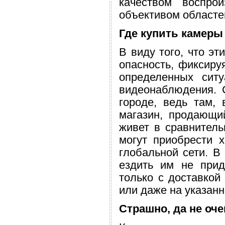
качеством воспро
объективом областе
Где купить камер
В виду того, что э
опасность, фиксиру
определенных ситу
видеонаблюдения. 
городе, ведь там,
магазин, продающий
живет в сравнител
могут приобрести 
глобальной сети. В 
ездить им не прид
только с доставкой
или даже на указанн
Страшно, да не очен