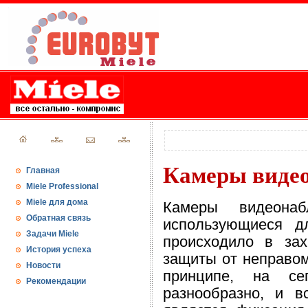
Камеры виде
Главная
Miele Professional
Miele для дома
Камеры видеонаб
Обратная связь
использующиеся д
Задачи Miele
происходило в за
История успеха
защиты от неправом
Новости
принципе, на се
Рекомендации
разнообразно, и 