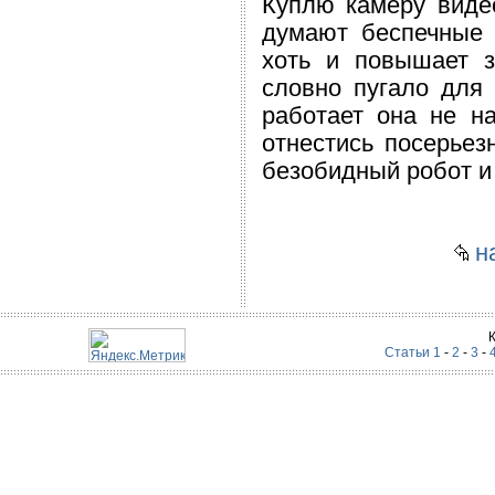
Куплю камеру виде
думают беспечные 
хоть и повышает з
словно пугало для 
работает она не н
отнестись посерьезн
безобидный робот и 
на
Статьи 1
-
2
-
3
-