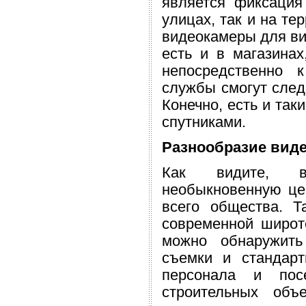
является фиксаци
улицах, так и на те
видеокамеры для ви
есть и в магазина
непосредственно 
службы смогут следи
Конечно, есть и та
спутниками.
Разнообразие вид
Как видите, вы
необыкновенную цен
всего общества. Т
современной широт
можно обнаружить
съемки и стандар
персонала и пос
строительных объ