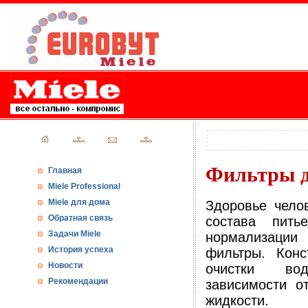
Фильтры д
Главная
Miele Professional
Miele для дома
Здоровье чело
Обратная связь
состава пит
Задачи Miele
нормализации
История успеха
фильтры. Конс
Новости
очистки в
Рекомендации
зависимости о
жидкости.