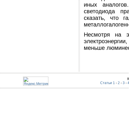
иных аналогов
светодиода пр
сказать, что г
металлогалогенн
Несмотря на э
электроэнерги
меньше люминес
Статьи 1
-
2
-
3
-