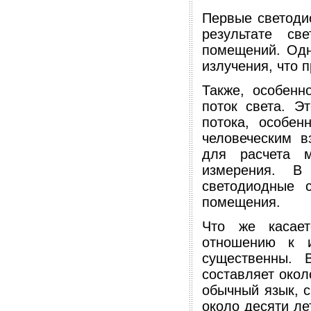
Первые светодио
результате с
помещений. Одн
излучения, что 
Также, особенн
поток света. Э
потока, особен
человеческим в
для расчета м
измерения. В
светодиодные 
помещения.
Что же касает
отношению к и
существенны. 
составляет окол
обычный язык, 
около десяти ле