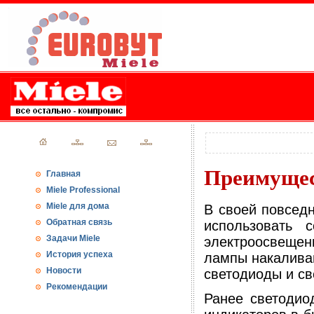
Преимущес
Главная
Miele Professional
Miele для дома
В своей повседн
Обратная связь
использовать 
Задачи Miele
электроосвеще
История успеха
лампы накалива
Новости
светодиоды и св
Рекомендации
Ранее светодио