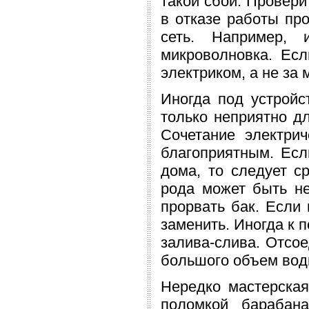
такой сбой. Провери
в отказе работы пр
сеть. Например, 
микроволновка. Есл
электриком, а не за
Иногда под устройс
только неприятно дл
Сочетание электрич
благоприятным. Есл
дома, то следует с
рода может быть не
прорвать бак. Если 
заменить. Иногда к 
залива-слива. Отсое
большого объем воды
Нередко мастерская
поломкой барабан