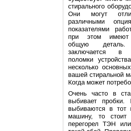
стирального оборуд
Они могут отлич
различными опци
показателями рабо
при этом имеют
общую деталь
заключается в 
поломки устройства
несколько основных
вашей стиральной м
Когда может потреб
Очень часто в ст
выбивает пробки. 
выбиваются в тот 
машину, то стоит
перегорел ТЭН или