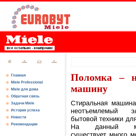
Поломка – н
Главная
Miele Professional
машину
Miele для дома
Обратная связь
Стиральная машина
Задачи Miele
неотъемлемый эл
История успеха
Новости
бытовой техники дл
Рекомендации
На данный мо
существует много м