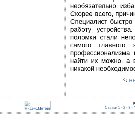
необязательно изб
Скорее всего, причи
Специалист быстро 
работу устройства
поломки стали непо
самого главного 
профессионализма 
найти их можно, а 
никакой необходимос
на
Статьи 1
-
2
-
3
-