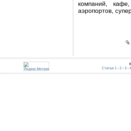
компаний, кафе,
аэропортов, супе
Статьи 1
-
2
-
3
-