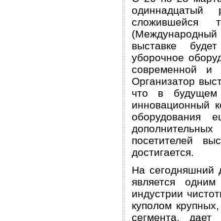
одиннадцатый 
сложившейся 
(Международный
выставке будет
уборочное оборуд
современной и 
Организатор выст
что в будущем 
инновационный к
оборудования 
дополнительных
посетителей вы
достигается.
На сегодняшний 
является одним
индустрии чистот
куполом крупных,
сегмента, дает