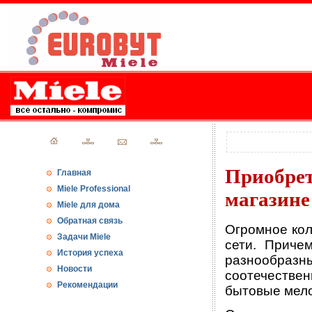
Приобре
Главная
Miele Professional
магазине
Miele для дома
Обратная связь
Огромное кол
Задачи Miele
сети. Приче
История успеха
разнообраз
Новости
соотечестве
Рекомендации
бытовые мело