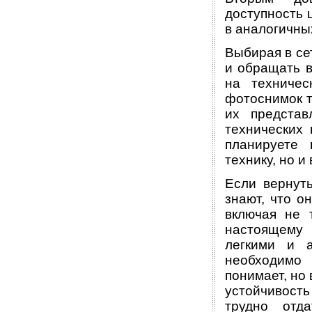
доступность 
в аналогичны
Выбирая в се
и обращать в
на техничес
фотоснимок т
их представ
технических 
планируете
технику, но 
Если вернуть
знают, что о
включая не 
настоящему 
легкими и 
необходимо 
понимает, но 
устойчивост
трудно отд