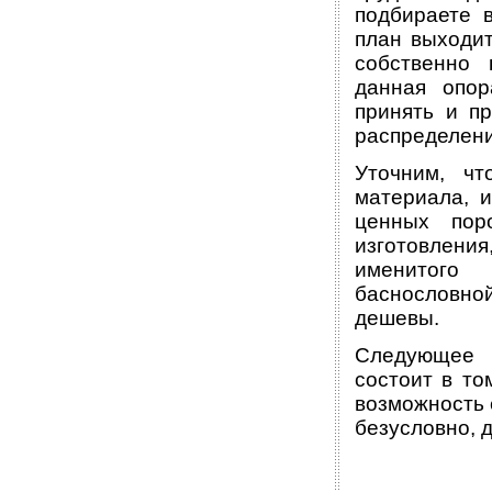
подбираете 
план выходит
собственно 
данная опор
принять и п
распределени
Уточним, ч
материала, и
ценных пор
изготовлени
именитого
баснословно
дешевы.
Следующее п
состоит в то
возможность 
безусловно, 