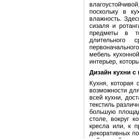
влагоустойчивой
поскольку в ку
влажность. Здес
сизаля и ротанг
предметы в т
длительного 
первоначальног
мебель кухонной
интерьер, котор
Дизайн кухни с
Кухня, которая 
возможности для
всей кухни, дос
текстиль различн
большую площад
столе, вокруг к
кресла или, к п
декоративных по