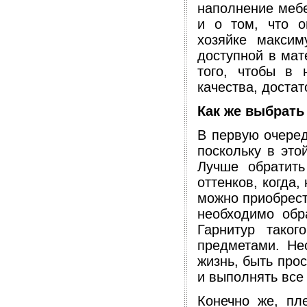
наполнение мебе
и о том, что о
хозяйке макси
доступной в мат
того, чтобы в 
качества, достат
Как же выбрать
В первую очеред
поскольку в это
Лучше обратить
оттенков, когда,
можно приобрест
необходимо обр
Гарнитур таког
предметами. Не
жизнь, быть про
и выполнять все
Конечно же, пл