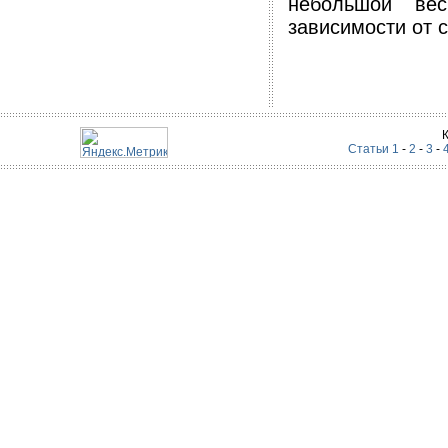
небольшой ве
зависимости от с
Статьи 1
-
2
-
3
-