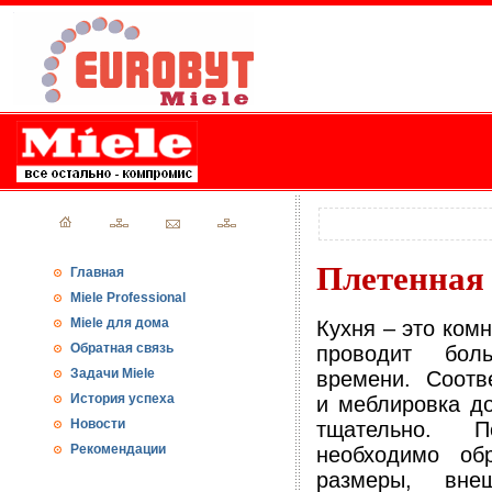
Плетенная
Главная
Miele Professional
Miele для дома
Кухня – это комн
Обратная связь
проводит бол
Задачи Miele
времени. Соотв
История успеха
и меблировка д
Новости
тщательно. 
Рекомендации
необходимо об
размеры, вне