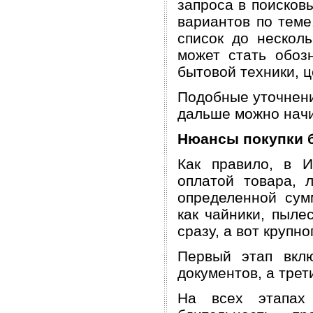
запроса в поисков
вариантов по теме
список до нескол
может стать обоз
бытовой техники, ц
Подобные уточнени
дальше можно начи
Нюансы покупки б
Как правило, в И
оплатой товара, 
определенной сум
как чайники, пыле
сразу, а вот крупн
Первый этап вклю
документов, а трет
На всех этапах