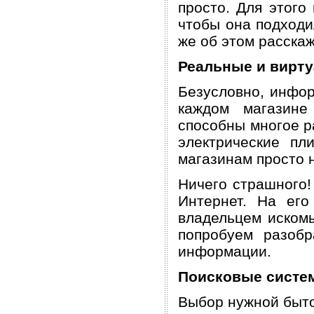
просто. Для этого
чтобы она подходи
же об этом расска
Реальные и вирту
Безусловно, инфор
каждом магазине
способны многое р
электрические пл
магазинам просто н
Ничего страшного
Интернет. На его
владельцем искомы
попробуем разобр
информации.
Поисковые систе
Выбор нужной быто