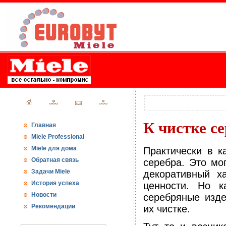
К чистке с
Главная
Miele Professional
Miele для дома
Практически в к
Обратная связь
серебра. Это мо
Задачи Miele
декоративный х
История успеха
ценности. Но 
Новости
серебряные изде
Рекомендации
их чистке.