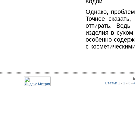
водой.
Однако, проблем
Точнее сказать,
оттирать. Ведь
изделия в сухом
особенно содержа
с косметическим
Статьи 1
-
2
-
3
-