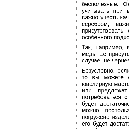
бесполезные. О
учитывать при в
важно учесть кач
серебром, важ
присутствовать
особенного подхо
Так, например, 
медь. Ее присутс
случае, не черне
Безусловно, есл
то вы можете о
ювелирную масте
или предложат
потребоваться с
будет достаточн
можно восполь
погружено издел
его будет достат