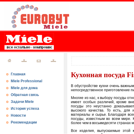
Кухонная посуда Fi
Главная
Miele Professional
В обустройстве кухни очень важным
Miele для дома
непосредственное приготовление пищ
Обратная связь
Многие из нас, к выбору посуды отн
Задачи Miele
имеет особых различий, кроме вне
посуды это неустанно доказывают.
История успеха
высокого качества. То есть, для
материалы и сырье. Благодаря все
Новости
посуды, известным во всем мире.
Рекомендации
более чем в восьмидесяти странах м
Все изделия, выпускаемые этой к