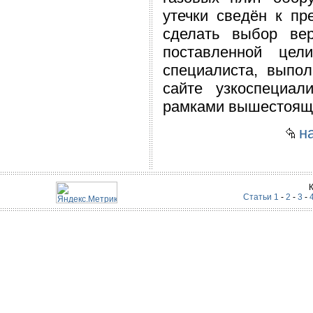
утечки сведён к пр
сделать выбор ве
поставленной цел
специалиста, выпо
сайте узкоспециал
рамками вышестоящи
на
Статьи 1
-
2
-
3
-