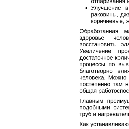
отпаривания и
Улучшение в
раковины, джа
коричневые, 
Обработанная м
здоровье чело
восстановить эл
Увеличение про
достаточное коли
процессы по выв
благотворно вли
человека. Можно 
постепенно там н
общая работоспос
Главным преимущ
подобными систе
труб и нагревате
Как устанавливаю