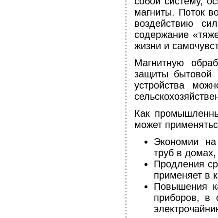
собой систему, о
магниты. Поток в
воздействию сил
содержание «тяж
жизни и самочувс
Магнитную обраб
защиты бытовой 
устройства можн
сельскохозяйстве
Как промышленны
может применятьс
Экономии на
труб в домах
Продления ср
применяет в 
Повышения к
приборов, в 
электрочайни