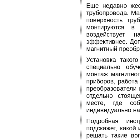
Еще недавно жес
трубопровода. Ма
поверхность тру
монтируются в 
воздействует 
эффективнее. Доп
магнитный преобр
Установка таког
специально обу
монтаж магнитног
приборов, работа
преобразователи 
отдельно стояще
месте, где со
индивидуально на
Подробная инст
подскажет, какой
решать такие во