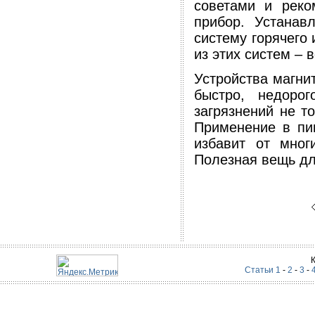
советами и реко
прибор. Устанав
систему горячего
из этих систем – 
Устройства магни
быстро, недоро
загрязнений не т
Применение в пи
избавит от мног
Полезная вещь дл
Статьи 1
-
2
-
3
-