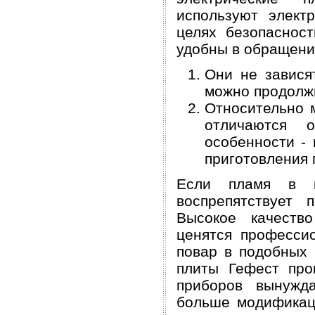
используют элект
целях безопасност
удобны в обращени
Они не зависят
можно продолжи
Относительно 
отличаются 
особенности -
приготовления 
Если пламя в ко
воспрепятствует 
Высокое качеств
ценятся професси
повар в подобных 
плиты Гефест про
приборов вынужд
больше модификац