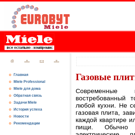
Газовые плит
Главная
Miele Professional
Miele для дома
Современные 
Обратная связь
востребованный 
Задачи Miele
любой кухни. Не се
История успеха
газовая плита, зав
Новости
каждой квартире и
Рекомендации
пищи. Обычно 
электрические 