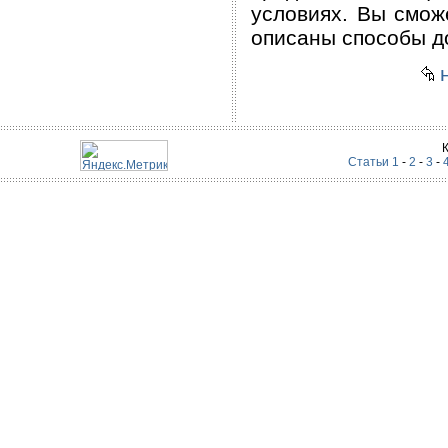
условиях. Вы сможе
описаны способы д
н
Статьи 1
-
2
-
3
-