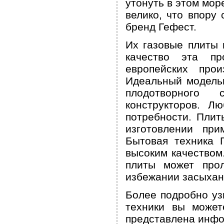
утонуть в этом мо
велико, что впору
бренд Гефест.
Их газовые плиты 
качество эта пр
европейских прои
Идеальный модельн
плодотворного 
конструкторов. Л
потребности. Плит
изготовлении при
Бытовая техника 
высоким качеством
плиты может прол
избежании засыхан
Более подробно уз
техники вы можете
представлена инфо