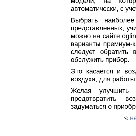
модели, на котор
автоматически, с уч
Выбрать наиболее
представленных, уч
можно на сайте dgli
варианты премиум-кл
следует обратить 
обслужить прибор.
Это касается и во
воздуха, для работы
Желая улучшить к
предотвратить во
задуматься о приобр
на