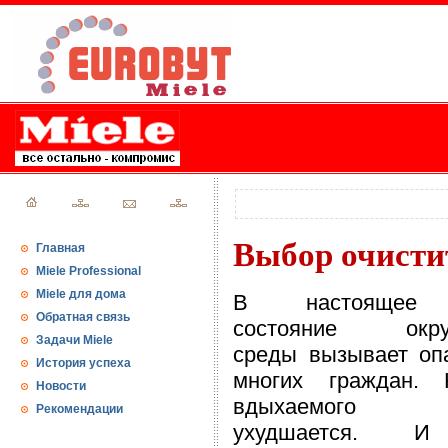
Выбор очисти
Главная
Miele Professional
Miele для дома
В настоящее 
Обратная связь
состояние окру
Задачи Miele
среды вызывает оп
История успеха
многих граждан. 
Новости
вдыхаемого в
Рекомендации
ухудшается. 