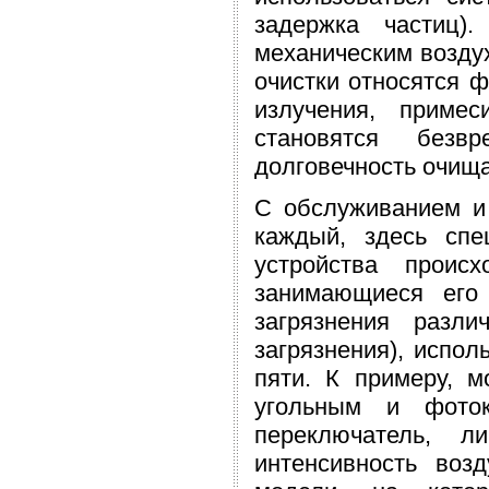
задержка частиц)
механическим возду
очистки относятся 
излучения, приме
становятся безв
долговечность очищ
С обслуживанием и 
каждый, здесь спе
устройства проис
занимающиеся его
загрязнения разли
загрязнения), испол
пяти. К примеру, м
угольным и фоток
переключатель, л
интенсивность воз