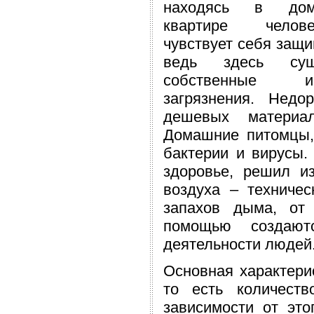
находясь в до
квартире чело
чувствует себя защ
ведь здесь сущ
собственные ис
загрязнения. Недо
дешевых материа
Домашние питомцы,
бактерии и вирусы.
здоровье, решил из
воздуха – техничес
запахов дыма, от 
помощью создают
деятельности людей
Основная характерис
то есть количест
зависимости от это