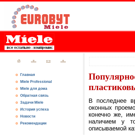
Популярн
Главная
Miele Professional
пластиков
Miele для дома
Обратная связь
В последнее в
Задачи Miele
оконных проемо
История успеха
конечно же, им
Новости
наличием у т
Рекомендации
описываемой кат