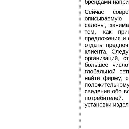
брендами.напр
Сейчас совре
описываемую 
салоны, заним
тем, как при
предложения и 
отдать предпоч
клиента. След
организаций, с
большее число
глобальной сет
найти фирму, с
положительном
сведения обо в
потребителей
установки издел