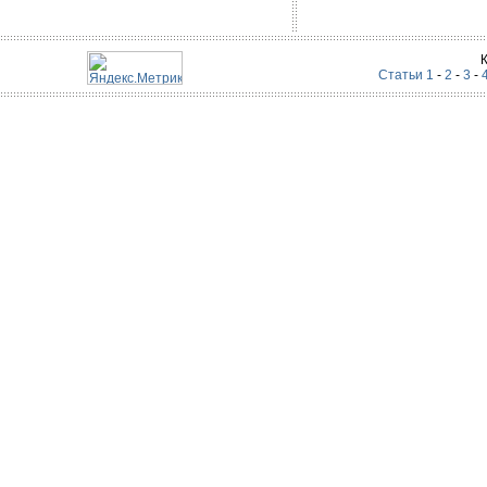
Статьи 1
-
2
-
3
-