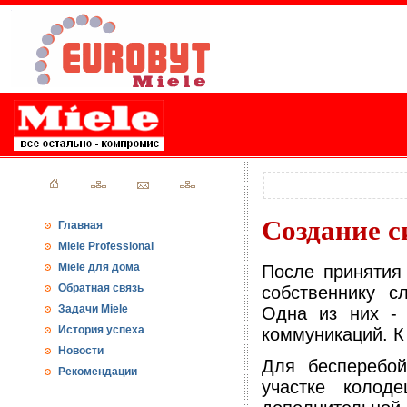
Создание с
Главная
Miele Professional
Miele для дома
После принятия
Обратная связь
собственнику с
Задачи Miele
Одна из них - 
История успеха
коммуникаций. К
Новости
Для бесперебой
Рекомендации
участке колод