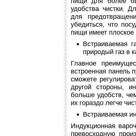
пищи для более бы
удобства чистки. Д
для предотвращен
убедиться, что пос
пищи имеет плоское 
Встраиваемая г
природый газ в к
Главное преимущес
встроенная панель п
сможете регулирова
другой стороны, и
больше удобств, чем
их гораздо легче чис
Встраиваемая ин
Индукционная вароч
превосходную произ