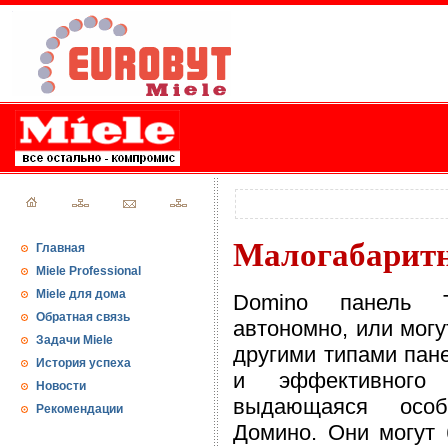
Малогабаритн
Главная
Miele Professional
Miele для дома
Domino панель Т
Обратная связь
автономно, или мог
Задачи Miele
другими типами пан
История успеха
и эффективного 
Новости
выдающаяся особ
Рекомендации
Домино. Они могут 