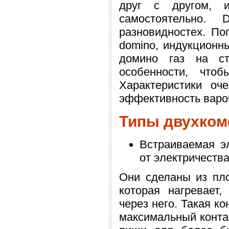
друг с другом, и
самостоятельно.
разновидностех. По
domino, индукционны
домино газ на ст
особенности, что
Характеристики оч
эффективность варо
Типы двухком
Встраиваемая э
от электричеств
Они сделаны из пло
которая нагревает,
через него. Такая к
максимальный конта