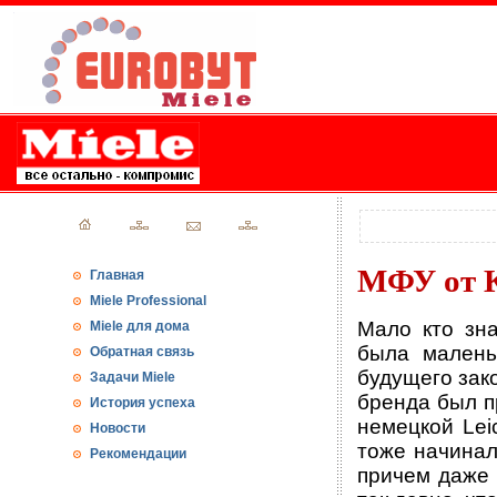
МФУ от 
Главная
Miele Professional
Мало кто зна
Miele для дома
была малень
Обратная связь
будущего зак
Задачи Miele
бренда был п
История успеха
немецкой Lei
Новости
тоже начинал
Рекомендации
причем даже 