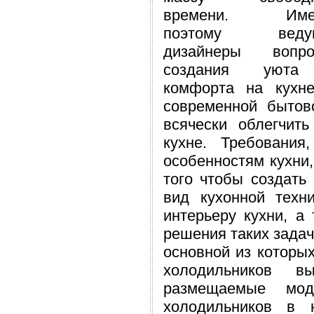
времени. Име
поэтому веду
дизайнеры вопро
создания уют
комфорта на кухне
современной бытов
всячески облегчит
кухне. Требовани
особенностям кухни
того чтобы создать
вид кухонной техн
интерьеру кухни, а
решения таких зада
основной из которых
холодильников в
размещаемые мод
холодильников в 