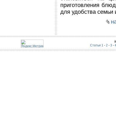
приготовления блюд
для удобства семьи и
на
Статьи 1
-
2
-
3
-