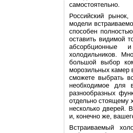
самостоятельно.
Российский рынок,
модели встраиваемог
способен полностью
оставить видимой т
абсорбционные и
холодильников. Мн
большой выбор ком
морозильных камер 
сможете выбрать вс
необходимое для 
разнообразных функ
отдельно стоящему х
несколько дверей. 
и, конечно же, вашег
Встраиваемый хол