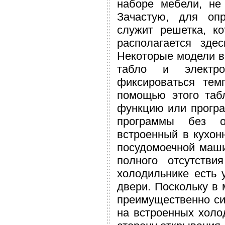
наборе мебели, не
Зачастую, для оп
служит решетка, к
располагается зде
Некоторые модели 
табло и электро
фиксироваться тем
помощью этого таб
функцию или програ
программы без о
встроенный в кухон
посудомоечной маши
полного отсутстви
холодильнике есть 
двери. Поскольку в 
преимущественно си
на встроенных холо