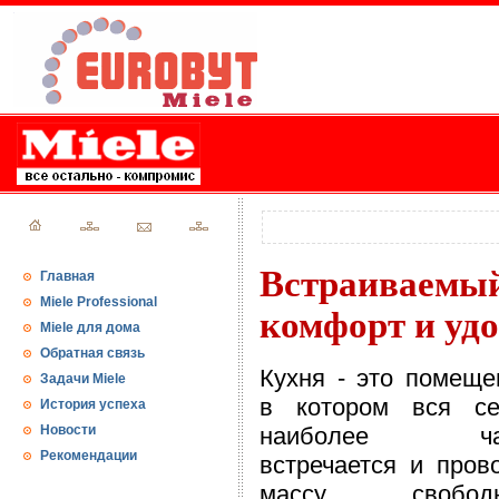
Встраиваем
Главная
Miele Professional
комфорт и уд
Miele для дома
Обратная связь
Кухня - это помеще
Задачи Miele
в котором вся се
История успеха
Новости
наиболее ча
Рекомендации
встречается и пров
массу свободн