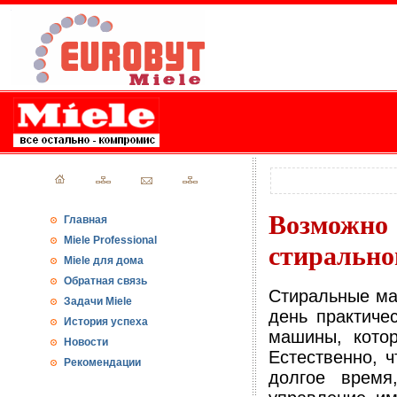
Возможно
Главная
Miele Professional
стиральн
Miele для дома
Обратная связь
Стиральные ма
Задачи Miele
день практиче
История успеха
машины, кото
Новости
Естественно, 
Рекомендации
долгое время