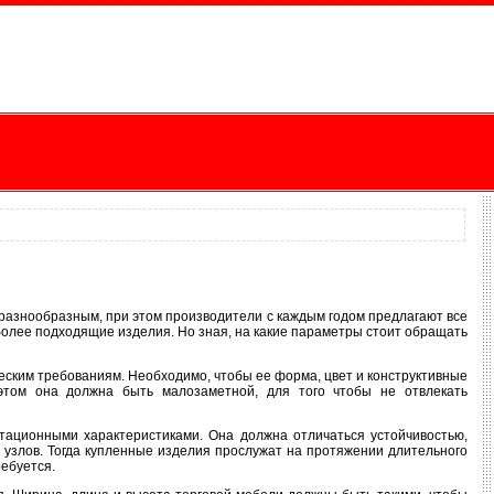
разнообразным, при этом производители с каждым годом предлагают все
олее подходящие изделия. Но зная, на какие параметры стоит обращать
ческим требованиям. Необходимо, чтобы ее форма, цвет и конструктивные
том она должна быть малозаметной, для того чтобы не отвлекать
тационными характеристиками. Она должна отличаться устойчивостью,
 узлов. Тогда купленные изделия прослужат на протяжении длительного
ребуется.