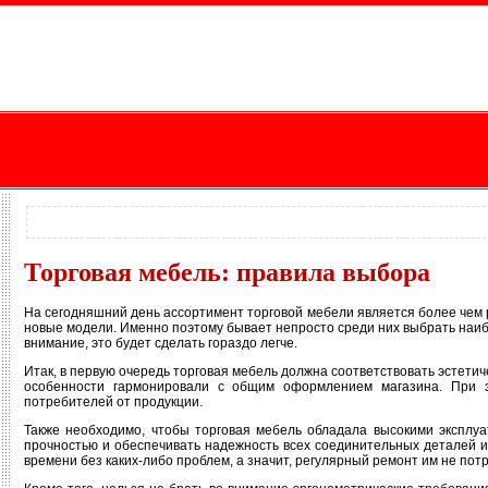
Торговая мебель: правила выбора
На сегодняшний день ассортимент торговой мебели является более чем 
новые модели. Именно поэтому бывает непросто среди них выбрать наиб
внимание, это будет сделать гораздо легче.
Итак, в первую очередь торговая мебель должна соответствовать эстети
особенности гармонировали с общим оформлением магазина. При э
потребителей от продукции.
Также необходимо, чтобы торговая мебель обладала высокими эксплуа
прочностью и обеспечивать надежность всех соединительных деталей и
времени без каких-либо проблем, а значит, регулярный ремонт им не пот