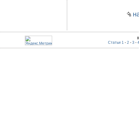
на
Статьи 1
-
2
-
3
-