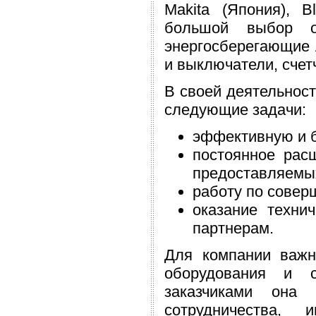
Makita (Япония), B
большой выбор ос
энергосберегающие 
и выключатели, счет
В своей деятельност
следующие задачи:
эффективную и б
постоянное рас
предоставляемых
работу по совер
оказание техни
партнерам.
Для компании важн
оборудования и с
заказчиками она 
сотрудничества, 