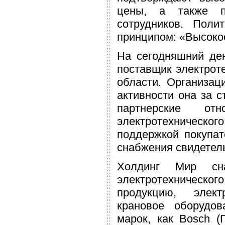
цены, а также пр
сотрудников. Поли
принципом: «Высокое
На сегодняшний де
поставщик электрот
области. Организац
активности она за 
партнерские от
электротехническог
поддержкой покупат
снабжения свидетель
Холдинг Мир сна
электротехническ
продукцию, элект
крановое оборудов
марок, как Bosch (Г