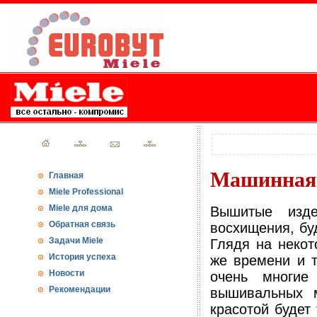
Машинная 
Главная
Miele Professional
Miele для дома
Вышитые изд
Обратная связь
восхищения, бу
Задачи Miele
Глядя на некот
История успеха
же времени и 
Новости
очень многие
Рекомендации
вышивальных м
красотой будет