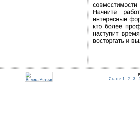
совместимости
Начните рабо
интересные фо
кто более проф
наступит время
восторгать и в
Статьи 1
-
2
-
3
-