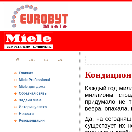
Кондиционе
Главная
Miele Professional
Miele для дома
Каждый год милл
Обратная связь
миллионы стра
Задачи Miele
придумало не т
История успеха
веера, опахала,
Новости
Да, на сегодняш
Рекомендации
существует их н