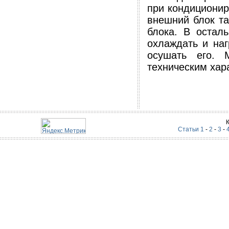
при кондиционир
внешний блок та
блока. В остал
охлаждать и на
осушать его. 
техническим хар
Статьи 1
-
2
-
3
-