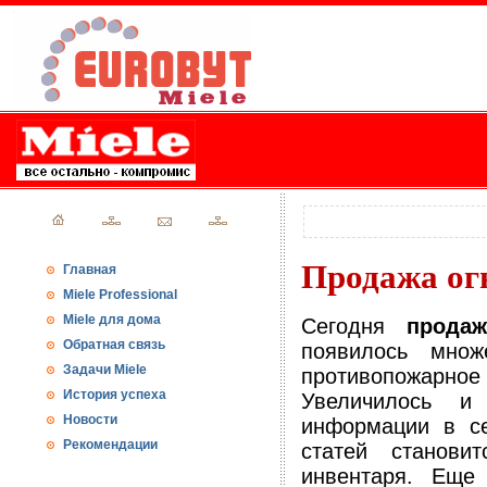
Продажа ог
Главная
Miele Professional
Miele для дома
Сегодня
продаж
Обратная связь
появилось множ
Задачи Miele
противопожарн
История успеха
Увеличилось и 
Новости
информации в се
Рекомендации
статей станови
инвентаря. Еще