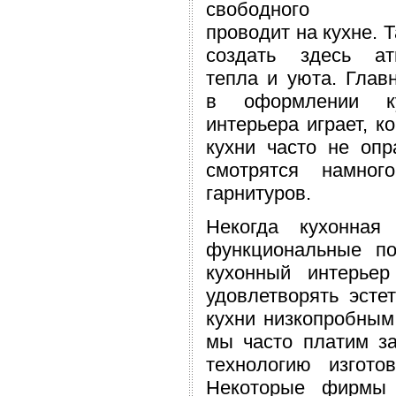
свободного в
проводит на кухне. 
создать здесь ат
тепла и уюта. Глав
в оформлении ку
интерьера играет, к
кухни часто не опр
смотрятся намно
гарнитуров.
Некогда кухонная
функциональные по
кухонный интерье
удовлетворять эсте
кухни низкопробным
мы часто платим за
технологию изгото
Некоторые фирмы 