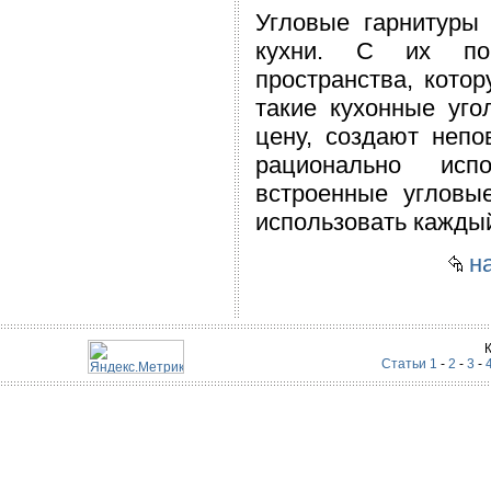
Угловые гарнитуры 
кухни. С их пом
пространства, кото
такие кухонные уго
цену, создают неп
рационально испо
встроенные угловы
использовать каждый
на
Статьи 1
-
2
-
3
-