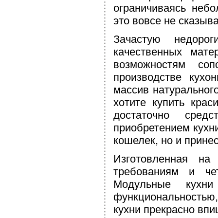
ограничиваясь неб
это вовсе не сказыв
Зачастую недорог
качественных мат
возможностям соп
производстве кухо
массив натуральног
хотите купить кра
достаточно сред
приобретением кухни
кошелек, но и прине
Изготовленная на
требованиям и че
Модульные кухни
функциональностью
кухни прекрасно впи