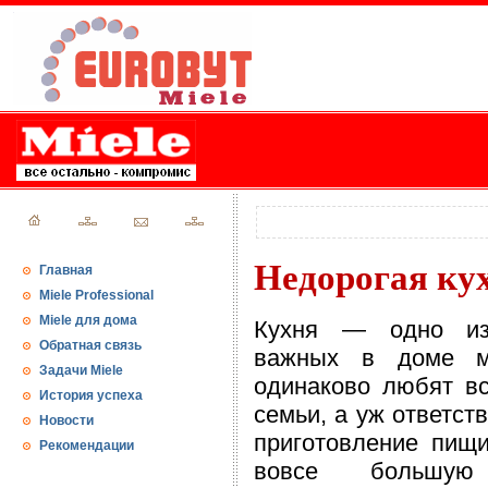
Недорогая ку
Главная
Miele Professional
Miele для дома
Кухня — одно и
Обратная связь
важных в доме м
Задачи Miele
одинаково любят в
История успеха
семьи, а уж ответст
Новости
приготовление пищ
Рекомендации
вовсе большую