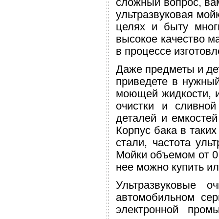
сложный вопрос, ва
ультразвуковая мой
целях и быту мног
высокое качество м
в процессе изготовл
Даже предметы и де
приведете в нужны
моющей жидкости, 
очистки и сливно
деталей и емкостей
Корпус бака в таки
стали, частота уль
Мойки объемом от 0,
нее можно купить или
Ультразвуковые о
автомобильном сер
электронной пром