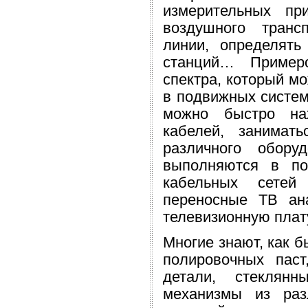
измерительных пр
воздушного транс
линии, определят
станций… Примеро
спектра, который м
в подвижных систем
можно быстро нах
кабелей, занимат
различного обору
выполняются в по
кабельных сетей
переносные ТВ ан
телевизионную плат
Многие знают, как б
полировочных паст
детали, стеклянн
механизмы из раз