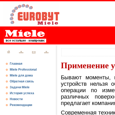
Применение у
Главная
Miele Professional
Miele для дома
Бывают моменты, к
Обратная связь
устройств нельзя 
Задачи Miele
операции по изме
История успеха
различных поверх
Новости
предлагает компан
Рекомендации
Современная техник