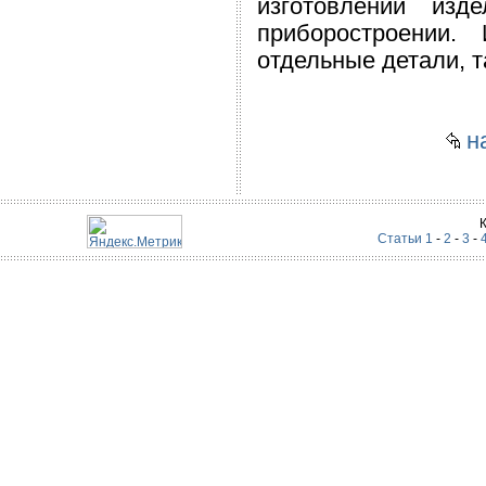
изготовлении из
приборостроении.
отдельные детали, т
на
Статьи 1
-
2
-
3
-