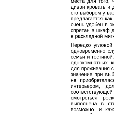
места для того, 
диван кровать и 
его выбором у вас
предлагается как
очень удобен в э
спрятан в шкаф д
в раскладной мяг
Нередко угловой 
одновременно сл
семьи и гостиной
однокомнатных кв
для проживания с
значение при выб
не приобреталас
интерьером, д
соответствующе
смотреться рос
выполнена в ст
возможно. И каж