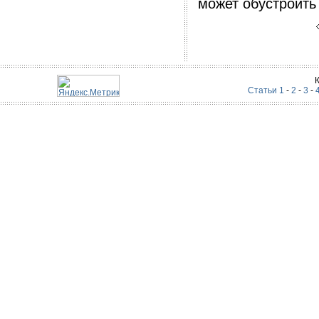
может обустроить 
Статьи 1
-
2
-
3
-