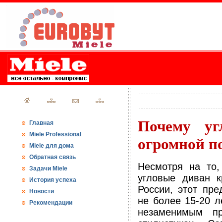
Почему уг
Главная
Miele Professional
огромной п
Miele для дома
Обратная связь
Несмотря на то,
Задачи Miele
угловые диван к
История успеха
России, этот пр
Новости
не более 15-20 л
Рекомендации
незаменимым пр