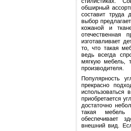
стилистиках. С
обширный ассорт
составит труда 
выбор предлагает
кожаной и ткан
отечественная 
изготавливает де
то, что такая м
ведь всегда спр
мягкую мебель, 
производителя.
Популярность уг
прекрасно подх
использоваться 
приобретается уг
достаточно небол
такая мебель 
обеспечивает з
внешний вид. Есл