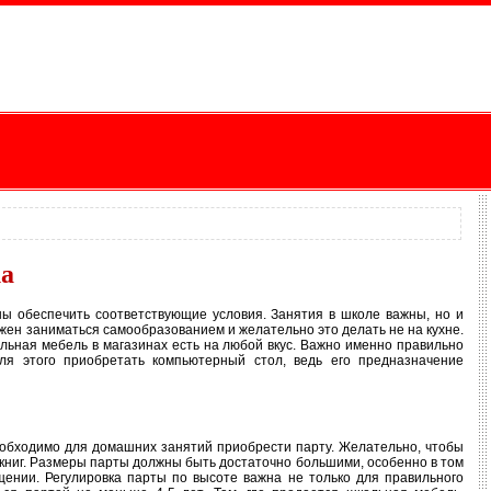
ка
ны обеспечить соответствующие условия. Занятия в школе важны, но и
жен заниматься самообразованием и желательно это делать не на кухне.
ольная мебель в магазинах есть на любой вкус. Важно именно правильно
для этого приобретать компьютерный стол, ведь его предназначение
еобходимо для домашних занятий приобрести парту. Желательно, чтобы
 книг. Размеры парты должны быть достаточно большими, особенно в том
ении. Регулировка парты по высоте важна не только для правильного