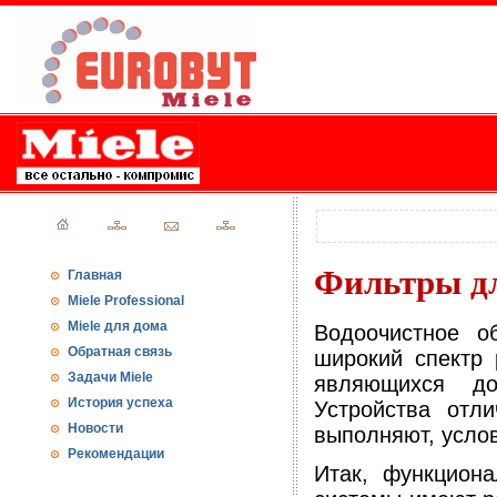
Фильтры дл
Главная
Miele Professional
Miele для дома
Водоочистное о
Обратная связь
широкий спектр 
Задачи Miele
являющихся до
История успеха
Устройства отл
Новости
выполняют, усло
Рекомендации
Итак, функцион