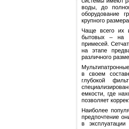
системы имеют р
воды, до полно
оборудование г
крупного размера
Чаще всего их 
бытовых – на 
примесей. Сетча
на этапе предв
различного разме
Мультипатронные
в своем состав
глубокой филь
специализирова
емкости, где на
позволяет коррек
Наиболее популя
предпочтение он
в эксплуатации