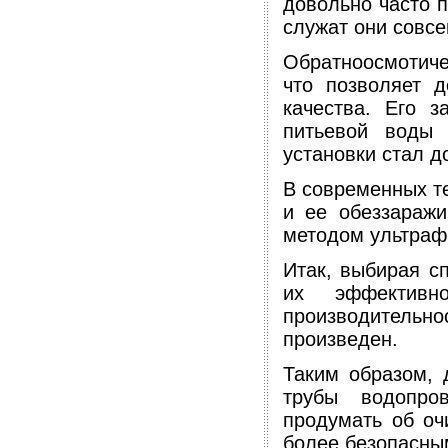
довольно часто 
служат они совсе
Обратноосмотич
что позволяет д
качества. Его з
питьевой воды 
установки стал д
В современных т
и ее обеззаражи
методом ультраф
Итак, выбирая с
их эффективн
производительн
произведен.
Таким образом, 
трубы водопро
продумать об оч
более безопасны