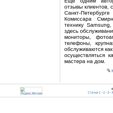
Ещё одним авто
отзывы клиентов, 
Санкт-Петербурге
Комиссара Смирн
технику Samsung,
здесь обслуживания
мониторы, фотоа
телефоны, крупн
обслуживаются как 
осуществляться к
мастера на дом.
н
Статьи 1
-
2
-
3
-