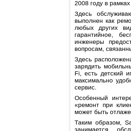
2008 году в рамка
Здесь обслужива
выполнен как ремо
любых других ви
гарантийное, бес
инженеры предос
вопросам, связанн
Здесь расположена
зарядить мобильны
Fi, есть детский 
максимально удоб
сервис.
Особенный интере
«ремонт при клие
может быть отлаже
Таким образом, S
занимается обс