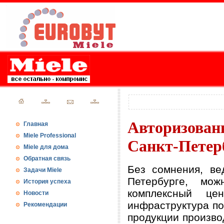
Авторизован
Главная
Miele Professional
Санкт-Петерб
Miele для дома
Обратная связь
Без сомнения, в
Задачи Miele
Петербурге, мо
История успеха
комплексный це
Новости
инфраструктура по
Рекомендации
продукции произво