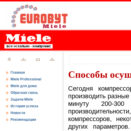
Способы осуш
Главная
Miele Professional
Miele для дома
Сегодня компрессо
Обратная связь
производить разные
Задачи Miele
минуту 200-30
История успеха
производительнос
Новости
компрессоров, нек
Рекомендации
других параметров