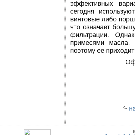
эффективных вари
сегодня использую
винтовые либо порш
что означает больш
фильтрации. Одна
примесями масла. 
поэтому ее приходит
Оф
на