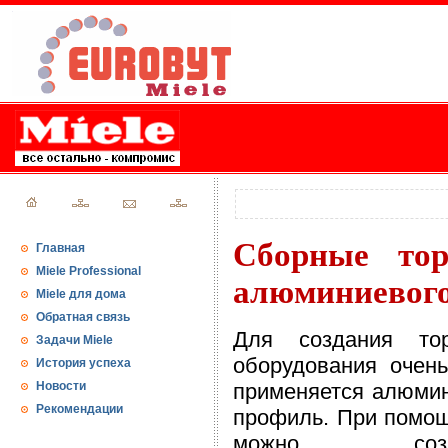
Сборные тор
Главная
Miele Professional
алюминиевог
Miele для дома
Обратная связь
Для создания тор
Задачи Miele
оборудования очень
История успеха
Новости
применяется алюми
Рекомендации
профиль. При помощ
можно созда