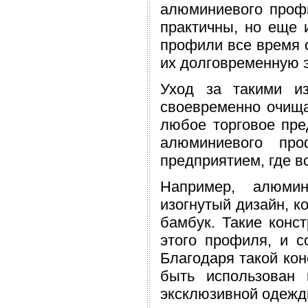
алюминиевого профи
практичны, но еще и
профили все время о
их долговременную 
Уход за такими и
своевременно очища
любое торговое пре
алюминиевого про
предприятием, где в
Например, алюми
изогнутый дизайн, к
бамбук. Такие конс
этого профиля, и с
Благодаря такой ко
быть использован
эксклюзивной одежд