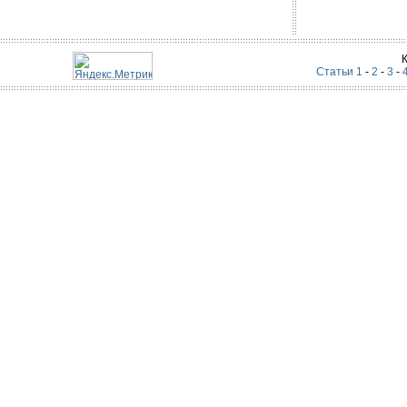
Статьи 1
-
2
-
3
-