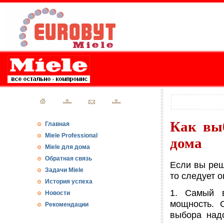
Как вы
Главная
Miele Professional
дома
Miele для дома
Обратная связь
Если вы реш
Задачи Miele
то следует 
История успеха
1. Самый в
Новости
мощность. 
Рекомендации
выбора надо